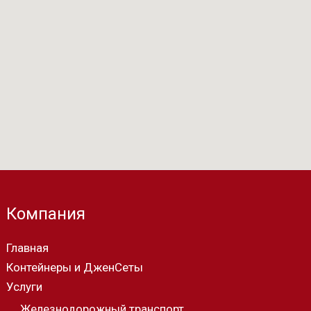
Компания
Главная
Контейнеры и ДженСеты
Услуги
Железнодорожный транспорт