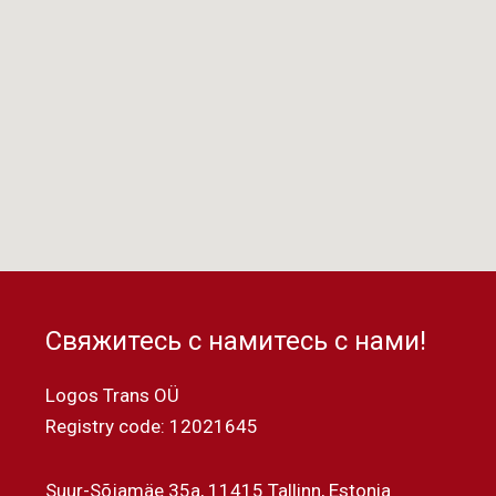
Свяжитесь с намитесь с нами!
Logos Trans OÜ
Registry code: 12021645
Suur-Sõjamäe 35a, 11415 Tallinn, Estonia