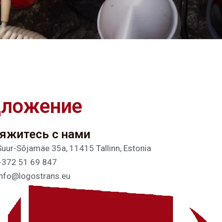
дложение
яжитесь с нами
Suur-Sõjamäe 35a, 11415 Tallinn, Estonia
+372 51 69 847
info@logostrans.eu