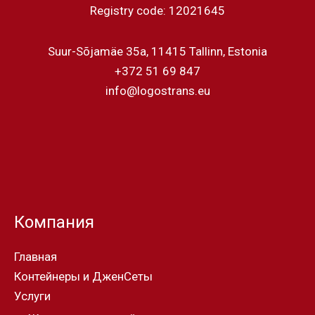
Registry code: 12021645
Suur-Sõjamäe 35a, 11415 Tallinn, Estonia
+372 51 69 847
info@logostrans.eu
Компания
Главная
Контейнеры и ДженСеты
Услуги