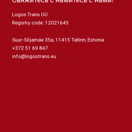
Свяжитесь с намитесь с нами!
Logos Trans OÜ
Registry code: 12021645
Suur-Sõjamäe 35a, 11415 Tallinn, Estonia
+372 51 69 847
info@logostrans.eu